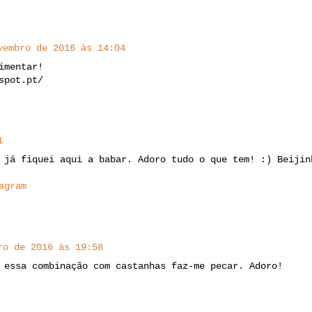
vembro de 2016 às 14:04
imentar!
spot.pt/
1
 já fiquei aqui a babar. Adoro tudo o que tem! :) Beijin
agram
ro de 2016 às 19:58
 essa combinação com castanhas faz-me pecar. Adoro!