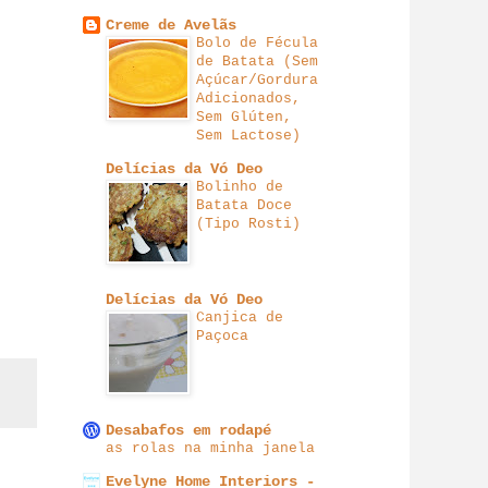
Creme de Avelãs
Bolo de Fécula
de Batata (Sem
Açúcar/Gordura
Adicionados,
Sem Glúten,
Sem Lactose)
Delícias da Vó Deo
Bolinho de
Batata Doce
(Tipo Rosti)
Delícias da Vó Deo
Canjica de
Paçoca
Desabafos em rodapé
as rolas na minha janela
Evelyne Home Interiors -