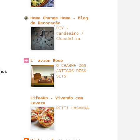
Home Change Home - Blog
de Decoração
DIY -
Candeeiro /
Chandelier
L' avion Rose
O CHARME DOS
ANTIGOS DESK
hos
SETS
Life4Up - Vivendo com
Leveza
PETTI LASANHA