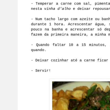
- Temperar a carne com sal, piment
nesta
vinha d'alho
e deixar repousa
- Num tacho largo com azeite ou ban
durante 1 hora. Acrescentar água,
pouco na banha e acrescentar só de
fazem da primeira maneira, a minha 
- Quando faltar 10 a 15 minutos, 
quando.
- Deixar cozinhar até a carne ficar
- Servir!