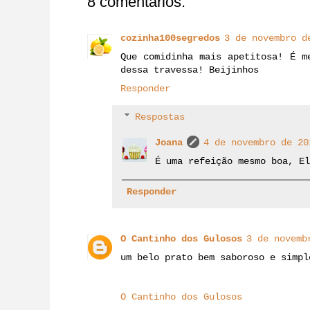
8 comentários:
cozinha100segredos
3 de novembro d
Que comidinha mais apetitosa! É m
dessa travessa! Beijinhos
Responder
Respostas
Joana
4 de novembro de 20
É uma refeição mesmo boa, El
Responder
O Cantinho dos Gulosos
3 de novemb
um belo prato bem saboroso e simpl
O Cantinho dos Gulosos