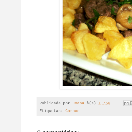
Publicada por
Joana
à(s)
11:56
Etiquetas:
Carnes