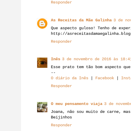
Responder
As Receitas da Mãe Galinha
3 de no
Que aspecto guloso! Tenho de exper
http://asreceitasdamaegalinha.blog
Responder
Inês
3 de novembro de 2016 às 18:4
Esse prato tem tão bom aspecto que
--
O diário da Inês
|
Facebook
|
Inst
Responder
O meu pensamento viaja
3 de novemb
Joana, não sou muito de carne, mas
Beijinhos
Responder