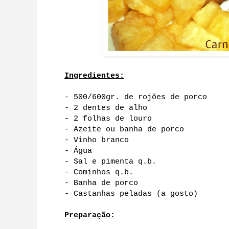
Ingredientes:
- 500/600gr. de rojões de porco
- 2 dentes de alho
- 2 folhas de louro
- Azeite ou banha de porco
- Vinho branco
- Água
- Sal e pimenta q.b.
- Cominhos q.b.
- Banha de porco
- Castanhas peladas (a gosto)
Preparação: