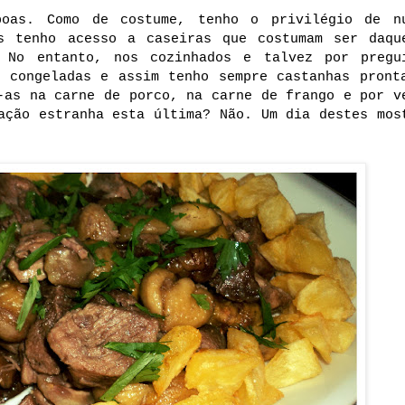
boas. Como de costume, tenho o privilégio de n
s tenho acesso a caseiras que costumam ser daqu
 No entanto, nos cozinhados e talvez por pregu
s congeladas e assim tenho sempre castanhas pront
-as na carne de porco, na carne de frango e por v
ação estranha esta última? Não. Um dia destes mos