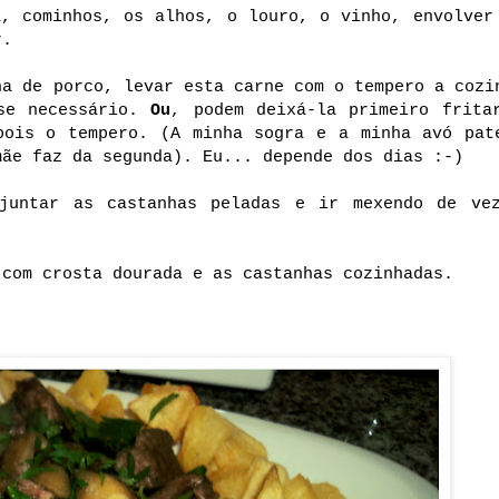
a, cominhos, os alhos, o louro, o vinho, envolver
r.
ha de porco, levar esta carne com o tempero a cozi
 se necessário.
Ou
, podem deixá-la primeiro frita
pois o tempero. (A minha sogra e a minha avó pat
mãe faz da segunda). Eu... depende dos dias :-)
juntar as castanhas peladas e ir mexendo de ve
 com crosta dourada e as castanhas cozinhadas.