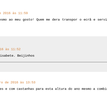
e 2016 às 11:59
esmo ao meu gosto! Quem me dera transpor o ecrã e servi
16 às 11:52
isabete. Beijinhos
ro de 2016 às 13:53
es e com castanhas para esta altura do ano mesmo a combi